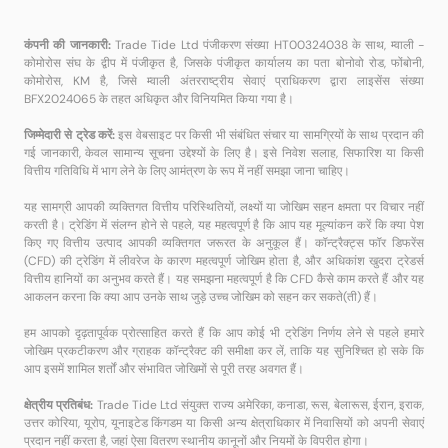
कंपनी की जानकारी:
Trade Tide Ltd पंजीकरण संख्या HT00324038 के साथ, म्वाली -
कोमोरोस संघ के द्वीप में पंजीकृत है, जिसके पंजीकृत कार्यालय का पता बोनोवो रोड, फोंबोनी,
कोमोरोस, KM है, जिसे म्वाली अंतरराष्ट्रीय सेवाएं प्राधिकरण द्वारा लाइसेंस संख्या
BFX2024065 के तहत अधिकृत और विनियमित किया गया है।
जिम्मेदारी से ट्रेड करें:
इस वेबसाइट पर किसी भी संबंधित संचार या सामग्रियों के साथ प्रदान की
गई जानकारी, केवल सामान्य सूचना उद्देश्यों के लिए है। इसे निवेश सलाह, सिफारिश या किसी
वित्तीय गतिविधि में भाग लेने के लिए आमंत्रण के रूप में नहीं समझा जाना चाहिए।
यह सामग्री आपकी व्यक्तिगत वित्तीय परिस्थितियों, लक्ष्यों या जोखिम सहन क्षमता पर विचार नहीं
करती है। ट्रेडिंग में संलग्न होने से पहले, यह महत्वपूर्ण है कि आप यह मूल्यांकन करें कि क्या पेश
किए गए वित्तीय उत्पाद आपकी व्यक्तिगत जरूरत के अनुकूल हैं। कॉन्ट्रैक्ट्स फॉर डिफरेंस
(CFD) की ट्रेडिंग में लीवरेज के कारण महत्वपूर्ण जोखिम होता है, और अधिकांश खुदरा ट्रेडर्स
वित्तीय हानियों का अनुभव करते हैं। यह समझना महत्वपूर्ण है कि CFD कैसे काम करते हैं और यह
आकलन करना कि क्या आप उनके साथ जुड़े उच्च जोखिम को सहन कर सकते(ती) हैं।
हम आपको दृढ़तापूर्वक प्रोत्साहित करते हैं कि आप कोई भी ट्रेडिंग निर्णय लेने से पहले हमारे
जोखिम प्रकटीकरण और ग्राहक कॉन्ट्रैक्ट की समीक्षा कर लें, ताकि यह सुनिश्चित हो सके कि
आप इसमें शामिल शर्तों और संभावित जोखिमों से पूरी तरह अवगत हैं।
क्षेत्रीय प्रतिबंध:
Trade Tide Ltd संयुक्त राज्य अमेरिका, कनाडा, रूस, बेलारूस, ईरान, इराक,
उत्तर कोरिया, यूरोप, यूनाइटेड किंगडम या किसी अन्य क्षेत्राधिकार में निवासियों को अपनी सेवाएं
प्रदान नहीं करता है, जहां ऐसा वितरण स्थानीय कानूनों और नियमों के विपरीत होगा।