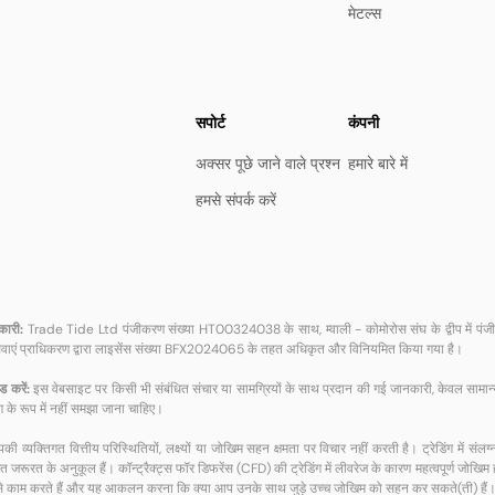
मेटल्स
सपोर्ट
कंपनी
अक्सर पूछे जाने वाले प्रश्न
हमारे बारे में
हमसे संपर्क करें
कारी:
Trade Tide Ltd पंजीकरण संख्या HT00324038 के साथ, म्वाली - कोमोरोस संघ के द्वीप में पंजीकृत 
 सेवाएं प्राधिकरण द्वारा लाइसेंस संख्या BFX2024065 के तहत अधिकृत और विनियमित किया गया है।
ेड करें:
इस वेबसाइट पर किसी भी संबंधित संचार या सामग्रियों के साथ प्रदान की गई जानकारी, केवल सामान्य सू
 के रूप में नहीं समझा जाना चाहिए।
ी व्यक्तिगत वित्तीय परिस्थितियों, लक्ष्यों या जोखिम सहन क्षमता पर विचार नहीं करती है। ट्रेडिंग में संलग्
 जरूरत के अनुकूल हैं। कॉन्ट्रैक्ट्स फॉर डिफरेंस (CFD) की ट्रेडिंग में लीवरेज के कारण महत्वपूर्ण जोखिम ह
से काम करते हैं और यह आकलन करना कि क्या आप उनके साथ जुड़े उच्च जोखिम को सहन कर सकते(ती) हैं