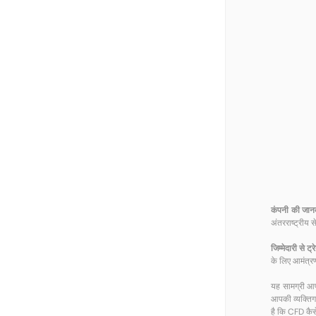
कंपनी की जान
अंतरराष्ट्रीय
जिम्मेदारी से ट्र
के लिए आमंत्रण
यह सामग्री आपक
आपकी व्यक्तिगत
है कि CFD कै