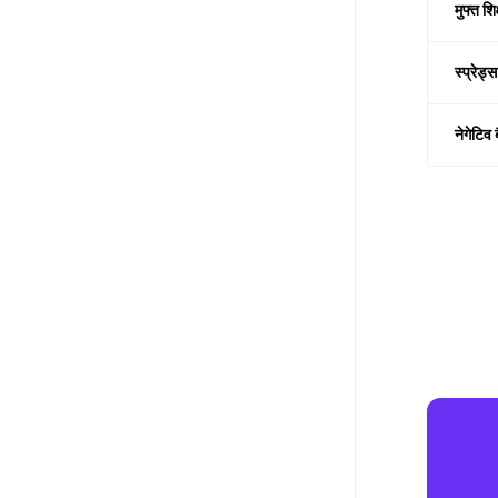
मुफ्त शिक
स्प्रेड्
नेगेटिव 