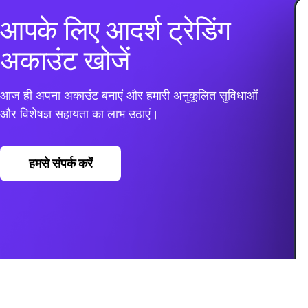
आपके लिए आदर्श ट्रेडिंग
अकाउंट खोजें
आज ही अपना अकाउंट बनाएं और हमारी अनुकूलित सुविधाओं
और विशेषज्ञ सहायता का लाभ उठाएं।
हमसे संपर्क करें