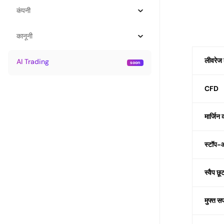
कंपनी
कानूनी
लीवरेज 
AI Trading
CFD
मार्जिन
स्टॉप
स्वैप छू
मुफ्त सपो