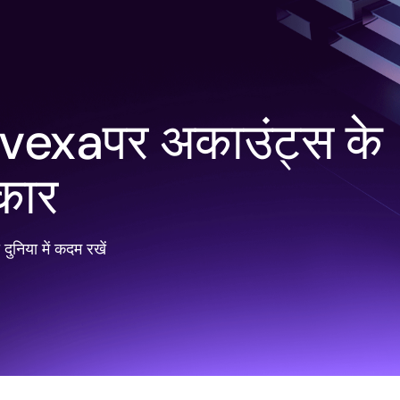
vexaपर अकाउंट्स के
कार
ी दुनिया में कदम रखें