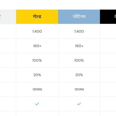
र
गोल्ड
प्लैटिनम
1:400
1:400
160+
160+
100%
100%
20%
20%
उपलब्ध
उपलब्ध