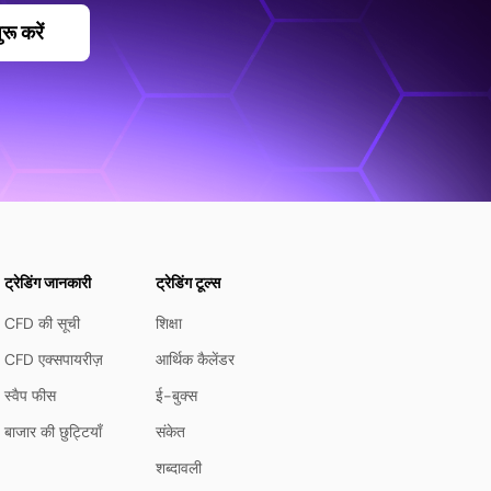
ू करें
ट्रेडिंग जानकारी
ट्रेडिंग टूल्स
CFD की सूची
शिक्षा
CFD एक्सपायरीज़
आर्थिक कैलेंडर
स्वैप फीस
ई-बुक्स
बाजार की छुट्टियाँ
संकेत
शब्दावली