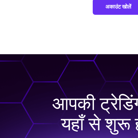
अकाउंट खोलें
आपकी ट्रेडिं
यहाँ से शुरू 