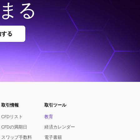
まる
始する
取引情報
取引ツール
CFDリスト
教育
CFDの満期日
経済カレンダー
スワップ手数料
電子書籍