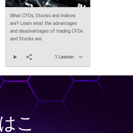
What CFDs, Stocks and Indices
are? Learn what the advantages
and disadvantages of trading CFDs
and Stocks are.
1 Lesson
はこ