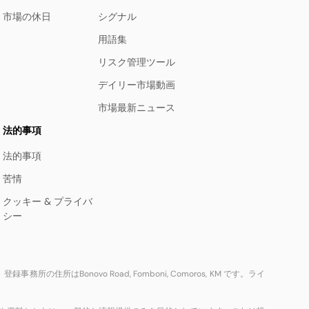
市場の休日
シグナル
用語集
リスク管理ツール
デイリー市場動画
市場最新ニュース
法的事項
法的事項
苦情
クッキー & プライバ
シー
事務所の住所はBonovo Road, Fomboni, Comoros, KM です。ライ
。