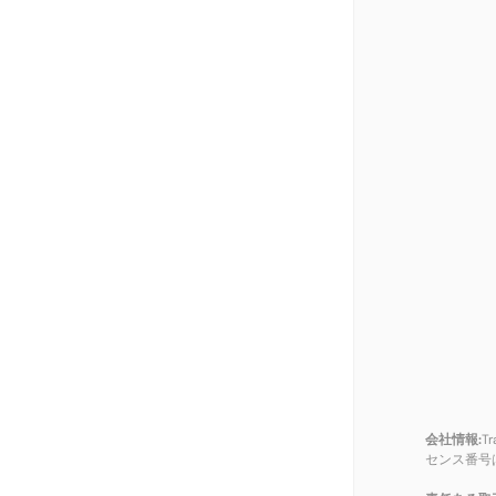
会社情報:
T
センス番号