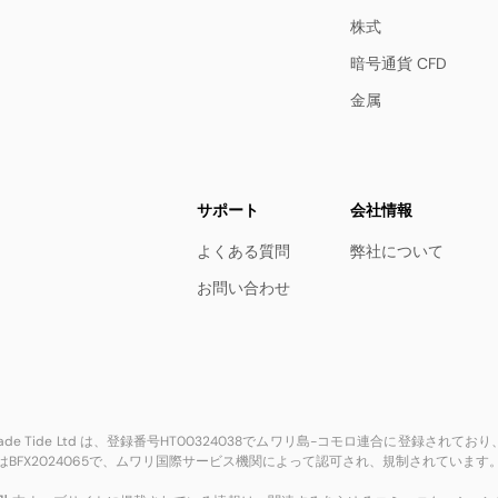
株式
暗号通貨 CFD
金属
サポート
会社情報
よくある質問
弊社について
お問い合わせ
rade Tide Ltd は、登録番号HT00324038でムワリ島-コモロ連合に登録されており、登録
はBFX2024065で、ムワリ国際サービス機関によって認可され、規制されています