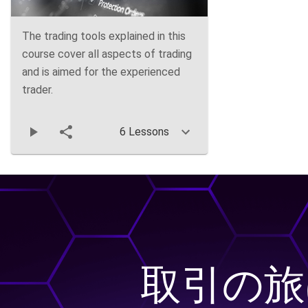
The trading tools explained in this
course cover all aspects of trading
and is aimed for the experienced
trader.
6 Lessons
取引の旅