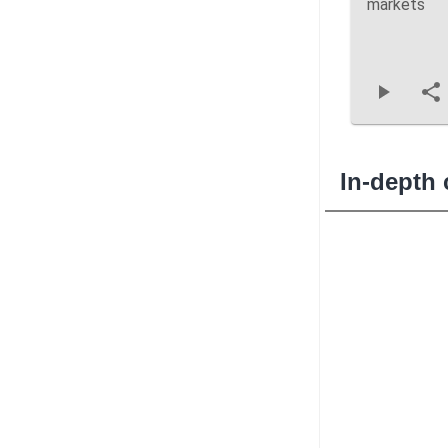
markets
In-depth