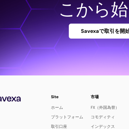
こから始
Savexaで取引を開
Site
市場
ホーム
FX（外国為替）
プラットフォーム
コモディティ
取引口座
インデックス