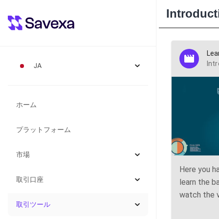
Introduct
Lea
Int
JA
ホーム
プラットフォーム
市場
Here you ha
取引口座
learn the b
watch the v
取引ツール