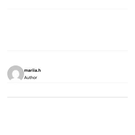
mariia.h
Author