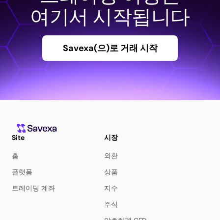
여기서 시작됩니다
Savexa(으)로 거래 시작
Site
시장
홈
외환
플랫폼
상품
트레이딩 계좌
지수
주식