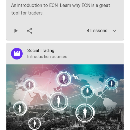
An introduction to ECN. Learn why ECN is a great
tool for traders.
4 Lessons
Social Trading
Introduction courses