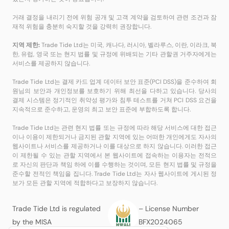
거래 결정을 내리기 전에 위험 공개 및 고객 계약을 검토하여 관련 조건과 잠
재적 위험을 충분히 숙지할 것을 강력히 권장합니다.
지역 제한:
Trade Tide Ltd는 미국, 캐나다, 러시아, 벨라루스, 이란, 이라크, 북
한, 유럽, 영국 또는 현지 법률 및 규정에 위배되는 기타 관할권 거주자에게는
서비스를 제공하지 않습니다.
Trade Tide Ltd는 결제 카드 업계 데이터 보안 표준(PCI DSS)을 준수하여 회
원님의 보안과 개인정보를 보호하기 위해 최선을 다하고 있습니다. 당사의
결제 시스템은 정기적인 취약성 평가와 침투 테스트를 거쳐 PCI DSS 요건을
지속적으로 준수하고, 운영의 최고 보안 표준에 부합하도록 합니다.
Trade Tide Ltd는 관련 현지 법률 또는 규정에 따라 해당 서비스에 대한 접근
이나 이용이 제한되거나 금지된 관할 지역에 있는 어떠한 개인에게도 자사의
웹사이트나 서비스를 제공하거나 이를 대상으로 하지 않습니다. 이러한 접근
이 제한될 수 있는 관할 지역에서 본 웹사이트에 접속하는 이용자는 전적으
로 자신의 판단과 책임 하에 이를 수행하는 것이며, 모든 현지 법률 및 규정을
준수할 전적인 책임을 집니다. Trade Tide Ltd는 자사 웹사이트에 게시된 정
보가 모든 관할 지역에 적합하다고 보장하지 않습니다.
Trade Tide Ltd is regulated
– License Number
by the MISA
BFX2024065