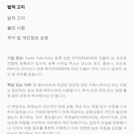
법적 고지
법적 고지
불만 사항
쿠키 및 개인정보 보호
기업 정보:
Trade Tide Ltd는 등록 번호 HT00324038로 므왈리 섬-코모로
연합에 등록되어 있으며, 등록 사무실 주소는 보노보 로드, 폼보니, 코모로,
KM이며, 라이선스 번호 BFX2024065에 따라 므왈리 국제 서비스 당국의 승
인 및 규제를 받습니다.
책임 있는 거래:
본 웹사이트에 제공된 정보와 관련 커뮤니케이션 또는 자료
는 일반적인 정보 제공 목적으로만 사용됩니다. 투자 조언, 추천 또는 금융 활
동 참여 권유로 해석해서는 안 됩니다.
이 콘텐츠는 회원님의 개인적인 재정 상황, 목표 또는 위험 감수 수준을 고려
하지 않았습니다. 거래에 참여하기 전에 제공되는 금융상품이 개인의 필요에
맞는지 평가하는 것이 중요합니다. 차액결제거래(CFD)는 레버리지로 인해
상당한 위험을 수반하며, 대부분의 개인 트레이더는 금전적 손실을 경험합니
다. CFD의 작동 원리를 충분히 이해하고 이와 관련된 높은 위험을 감당할 수
있는지 평가하는 것이 중요합니다.