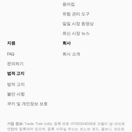
용어집
위험 관리 도구
일일 시장 동영상
최신 시장 뉴스
지원
회사
FAQ
회사 소개
문의하기
법적 고지
법적 고지
불만 사항
쿠키 및 개인정보 보호
기업 정보:
Trade Tide Ltd는 등록 번호 HT00324038로 므왈리 섬-코모로
연합에 등록되어 있으며, 등록 사무실 주소는 보노보 로드, 폼보니, 코모로,