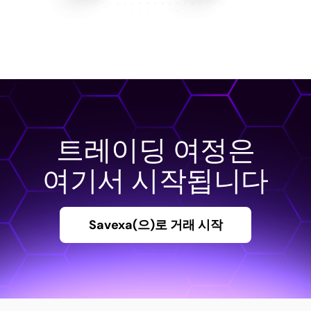
트레이딩 여정은
여기서 시작됩니다
Savexa(으)로 거래 시작