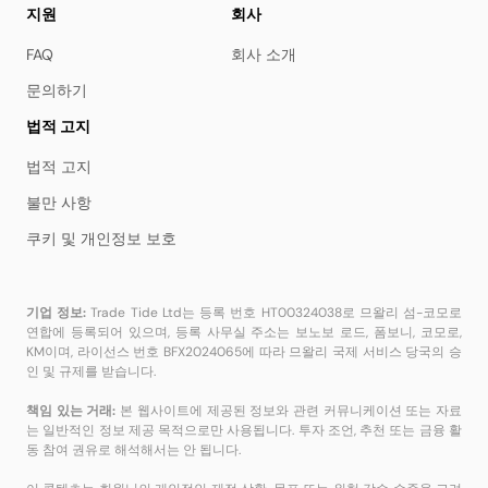
지원
회사
FAQ
회사 소개
문의하기
법적 고지
법적 고지
불만 사항
쿠키 및 개인정보 보호
기업 정보:
Trade Tide Ltd는 등록 번호 HT00324038로 므왈리 섬-코모로
연합에 등록되어 있으며, 등록 사무실 주소는 보노보 로드, 폼보니, 코모로,
KM이며, 라이선스 번호 BFX2024065에 따라 므왈리 국제 서비스 당국의 승
인 및 규제를 받습니다.
책임 있는 거래:
본 웹사이트에 제공된 정보와 관련 커뮤니케이션 또는 자료
는 일반적인 정보 제공 목적으로만 사용됩니다. 투자 조언, 추천 또는 금융 활
동 참여 권유로 해석해서는 안 됩니다.