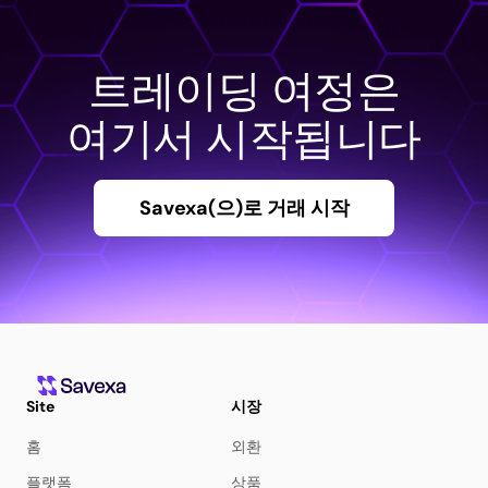
트레이딩 여정은
여기서 시작됩니다
Savexa(으)로 거래 시작
Site
시장
홈
외환
플랫폼
상품