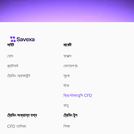
সাইট
মার্কেট
হোম
ফরেক্স
প্ল্যাটফর্ম
ভোগ্যপণ্য
ট্রেডিং অ্যাকাউন্ট
সূচক
স্টক
ক্রিপ্টোকারেন্সি CFD
ধাতু
ট্রেডিং সংক্রান্ত তথ্য
ট্রেডিং টুল
CFD তালিকা
শিক্ষা