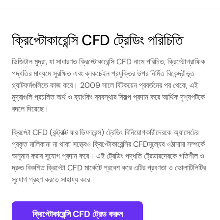
ক্রিপ্টোকারেন্সি CFD ট্রেডিং পরিচিতি
ডিজিটাল মুদ্রা, যা সাধারণত ক্রিপ্টোকারেন্সি CFD নামে পরিচিত, ক্রিপ্টোগ্রাফিক
পদ্ধতির মাধ্যমে সুরক্ষিত এবং ব্লকচেইন প্রযুক্তির উপর নির্মিত বিকেন্দ্রীভূত
প্ল্যাটফর্মগুলিতে কাজ করে। 2009 সালে বিটকয়েন প্রবর্তনের পর থেকে, এই
মুদ্রাগুলি প্রচলিত অর্থ ও ব্যাংকিং ব্যবস্থার বিকল্প প্রদান করে আর্থিক দৃশ্যপটকে
বদলে দিয়েছে।
ক্রিপ্টো CFD (কন্ট্রাক্ট ফর ডিফারেন্স) ট্রেডিং বিনিয়োগকারীদেরকে অ্যাসেটের
প্রকৃত মালিকানা না থাকা সত্ত্বেও ক্রিপ্টোকারেন্সির CFDমূল্যের ওঠানামা সম্পর্কে
অনুমান করার সুযোগ প্রদান করে। এই ট্রেডিং পদ্ধতি ট্রেডারদেরকে গতিশীল ও
দ্রুত বিকশিত ক্রিপ্টো CFD মার্কেটে প্রবেশ করে এটির প্রবণতা ও ভোলাটিলিটির
সুযোগ গ্রহণ করতে সাহায্য করে।
ক্রিপ্টোকারেন্সি CFD ট্রেড করুন