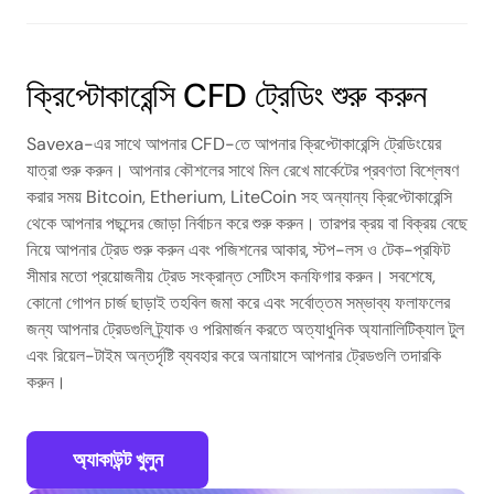
ক্রিপ্টোকারেন্সি CFD ট্রেডিং শুরু করুন
Savexa-এর সাথে আপনার CFD-তে আপনার ক্রিপ্টোকারেন্সি ট্রেডিংয়ের
যাত্রা শুরু করুন। আপনার কৌশলের সাথে মিল রেখে মার্কেটের প্রবণতা বিশ্লেষণ
করার সময় Bitcoin, Etherium, LiteCoin সহ অন্যান্য ক্রিপ্টোকারেন্সি
থেকে আপনার পছন্দের জোড়া নির্বাচন করে শুরু করুন। তারপর ক্রয় বা বিক্রয় বেছে
নিয়ে আপনার ট্রেড শুরু করুন এবং পজিশনের আকার, স্টপ-লস ও টেক-প্রফিট
সীমার মতো প্রয়োজনীয় ট্রেড সংক্রান্ত সেটিংস কনফিগার করুন। সবশেষে,
কোনো গোপন চার্জ ছাড়াই তহবিল জমা করে এবং সর্বোত্তম সম্ভাব্য ফলাফলের
জন্য আপনার ট্রেডগুলি ট্র্যাক ও পরিমার্জন করতে অত্যাধুনিক অ্যানালিটিক্যাল টুল
এবং রিয়েল-টাইম অন্তর্দৃষ্টি ব্যবহার করে অনায়াসে আপনার ট্রেডগুলি তদারকি
করুন।
অ্যাকাউন্ট খুলুন