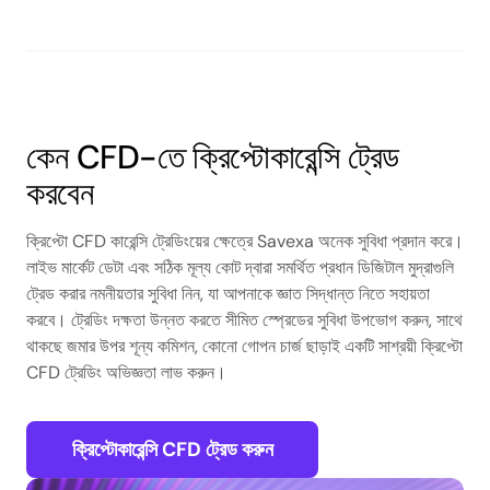
কেন CFD-তে ক্রিপ্টোকারেন্সি ট্রেড
করবেন
ক্রিপ্টো CFD কারেন্সি ট্রেডিংয়ের ক্ষেত্রে Savexa অনেক সুবিধা প্রদান করে।
লাইভ মার্কেট ডেটা এবং সঠিক মূল্য কোট দ্বারা সমর্থিত প্রধান ডিজিটাল মুদ্রাগুলি
ট্রেড করার নমনীয়তার সুবিধা নিন, যা আপনাকে জ্ঞাত সিদ্ধান্ত নিতে সহায়তা
করবে। ট্রেডিং দক্ষতা উন্নত করতে সীমিত স্প্রেডের সুবিধা উপভোগ করুন, সাথে
থাকছে জমার উপর শূন্য কমিশন, কোনো গোপন চার্জ ছাড়াই একটি সাশ্রয়ী ক্রিপ্টো
CFD ট্রেডিং অভিজ্ঞতা লাভ করুন।
ক্রিপ্টোকারেন্সি CFD ট্রেড করুন