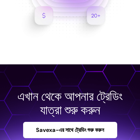
এখান থেকে আপনার ট্রেডিং
যাত্রা শুরু করুন
Savexa-এর সাথে ট্রেডিং শুরু করুন