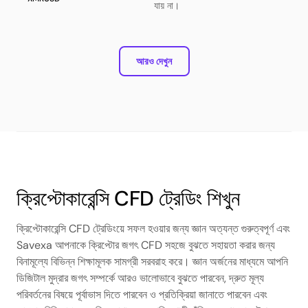
যায় না।
আরও দেখুন
ক্রিপ্টোকারেন্সি CFD ট্রেডিং শিখুন
ক্রিপ্টোকারেন্সি CFD ট্রেডিংয়ে সফল হওয়ার জন্য জ্ঞান অত্যন্ত গুরুত্বপূর্ণ এবং
Savexa আপনাকে ক্রিপ্টোর জগৎ CFD সহজে বুঝতে সহায়তা করার জন্য
বিনামূল্যে বিভিন্ন শিক্ষামূলক সামগ্রী সরবরাহ করে। জ্ঞান অর্জনের মাধ্যমে আপনি
ডিজিটাল মুদ্রার জগৎ সম্পর্কে আরও ভালোভাবে বুঝতে পারবেন, দ্রুত মূল্য
পরিবর্তনের বিষয়ে পূর্বাভাস দিতে পারবেন ও প্রতিক্রিয়া জানাতে পারবেন এবং