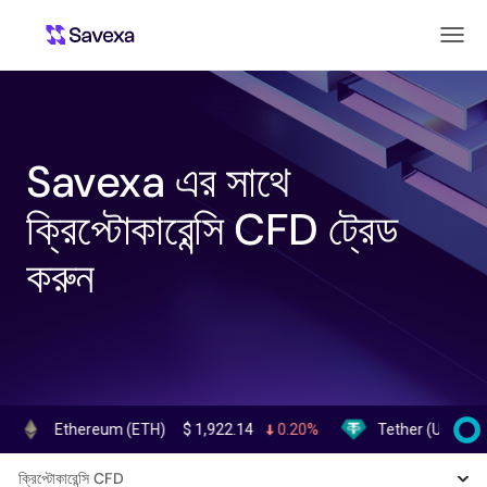
Savexa এর সাথে
ক্রিপ্টোকারেন্সি CFD ট্রেড
করুন
Ethereum (ETH)
$
1,922.14
0.20%
Tether (USDT)
$
0.99
ক্রিপ্টোকারেন্সি CFD