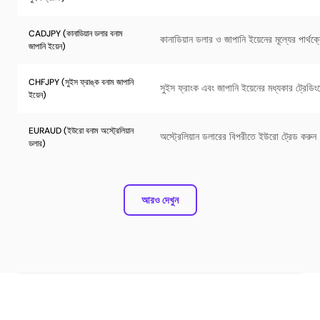
CADJPY (কানাডিয়ান ডলার বনাম
কানাডিয়ান ডলার ও জাপানি ইয়েনের মূল্যের পার্থ
জাপানি ইয়েন)
CHFJPY (সুইস ফ্রাঙ্ক বনাম জাপানি
সুইস ফ্রাংক এবং জাপানি ইয়েনের মধ্যকার ট্রেডি
ইয়েন)
EURAUD (ইউরো বনাম অস্ট্রেলিয়ান
অস্ট্রেলিয়ান ডলারের বিপরীতে ইউরো ট্রেড করুন
ডলার)
আরও দেখুন