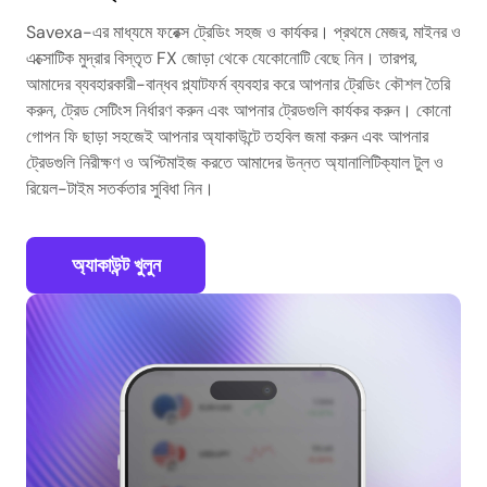
Savexa-এর মাধ্যমে ফরেক্স ট্রেডিং সহজ ও কার্যকর। প্রথমে মেজর, মাইনর ও
এক্সোটিক মুদ্রার বিস্তৃত FX জোড়া থেকে যেকোনোটি বেছে নিন। তারপর,
আমাদের ব্যবহারকারী-বান্ধব প্ল্যাটফর্ম ব্যবহার করে আপনার ট্রেডিং কৌশল তৈরি
করুন, ট্রেড সেটিংস নির্ধারণ করুন এবং আপনার ট্রেডগুলি কার্যকর করুন। কোনো
গোপন ফি ছাড়া সহজেই আপনার অ্যাকাউন্টে তহবিল জমা করুন এবং আপনার
ট্রেডগুলি নিরীক্ষণ ও অপ্টিমাইজ করতে আমাদের উন্নত অ্যানালিটিক্যাল টুল ও
রিয়েল-টাইম সতর্কতার সুবিধা নিন।
অ্যাকাউন্ট খুলুন