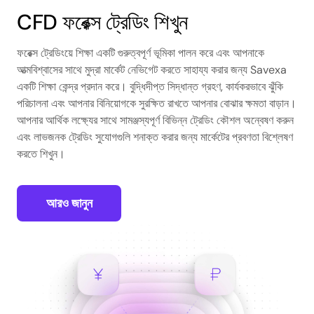
CFD ফরেক্স ট্রেডিং শিখুন
ফরেক্স ট্রেডিংয়ে শিক্ষা একটি গুরুত্বপূর্ণ ভূমিকা পালন করে এবং আপনাকে
আত্মবিশ্বাসের সাথে মুদ্রা মার্কেট নেভিগেট করতে সাহায্য করার জন্য Savexa
একটি শিক্ষা কেন্দ্র প্রদান করে। বুদ্ধিদীপ্ত সিদ্ধান্ত গ্রহণ, কার্যকরভাবে ঝুঁকি
পরিচালনা এবং আপনার বিনিয়োগকে সুরক্ষিত রাখতে আপনার বোঝার ক্ষমতা বাড়ান।
আপনার আর্থিক লক্ষ্যের সাথে সামঞ্জস্যপূর্ণ বিভিন্ন ট্রেডিং কৌশল অন্বেষণ করুন
এবং লাভজনক ট্রেডিং সুযোগগুলি শনাক্ত করার জন্য মার্কেটের প্রবণতা বিশ্লেষণ
করতে শিখুন।
আরও জানুন