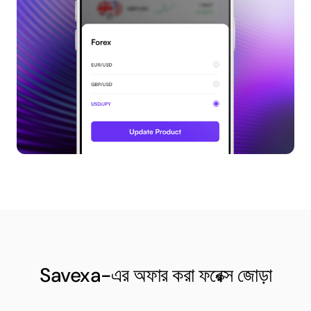
Savexa-এর অফার করা ফরেক্স জোড়া