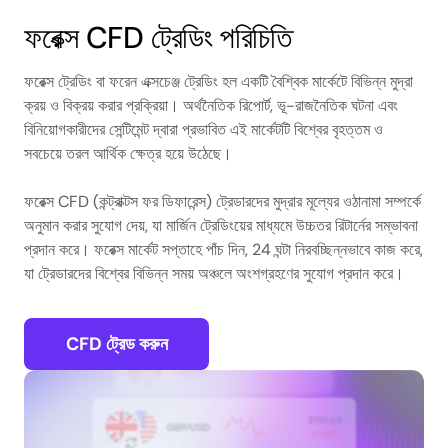
ফরেক্স CFD ট্রেডিং পরিচিতি
ফরেক্স ট্রেডিং বা ফরেন এক্সচেঞ্জ ট্রেডিং হল একটি বৈশ্বিক মার্কেটে বিভিন্ন মুদ্রা
ক্রয় ও বিক্রয় করার প্রক্রিয়া। অর্থনৈতিক রিপোর্ট, ভূ-রাজনৈতিক ঘটনা এবং
বিনিয়োগকারীদের সেন্টিমেন্ট দ্বারা প্রভাবিত এই মার্কেটটি বিশ্বের বৃহত্তম ও
সবচেয়ে তরল আর্থিক ক্ষেত্র হয়ে উঠেছে।
ফরেক্স CFD (কন্ট্রাক্টস ফর ডিফারেন্স) ট্রেডারদের মুদ্রার মূল্যের ওঠানামা সম্পর্কে
অনুমান করার সুযোগ দেয়, যা মার্জিন ট্রেডিংয়ের মাধ্যমে উচ্চতর রিটার্নের সম্ভাবনা
প্রদান করে। ফরেক্স মার্কেট সপ্তাহে পাঁচ দিন, 24 ঘন্টা নিরবচ্ছিন্নভাবে কাজ করে,
যা ট্রেডারদের বিশ্বের বিভিন্ন সময় অঞ্চলে অংশগ্রহণের সুযোগ প্রদান করে।
CFD ট্রেড করুন