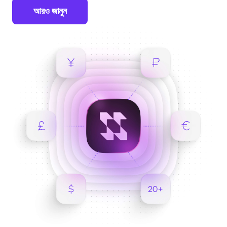
আরও জানুন