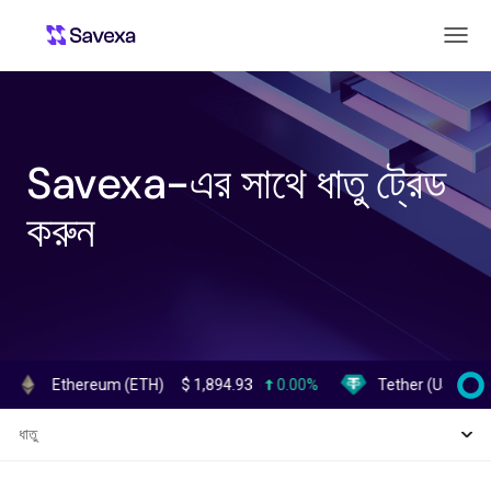
Savexa-এর সাথে ধাতু ট্রেড
করুন
Ethereum (ETH)
$
1,894.93
0.00%
Tether (USDT)
$
0.9
ধাতু