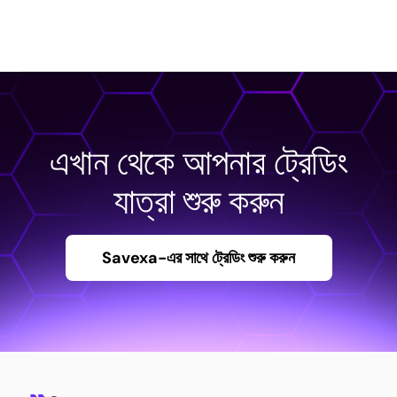
এখান থেকে আপনার ট্রেডিং
যাত্রা শুরু করুন
Savexa-এর সাথে ট্রেডিং শুরু করুন