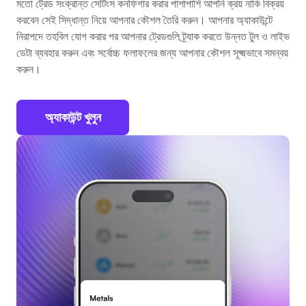
মতো ট্রেড সংক্রান্ত সেটিংস কনফিগার করার পাশাপাশি আপনি ক্রয় নাকি বিক্রয়
করবেন সেই সিদ্ধান্ত নিয়ে আপনার কৌশল তৈরি করুন। আপনার অ্যাকাউন্টে
নিরাপদে তহবিল যোগ করার পর আপনার ট্রেডগুলি ট্র্যাক করতে উন্নত টুল ও লাইভ
ডেটা ব্যবহার করুন এবং সর্বোচ্চ ফলাফলের জন্য আপনার কৌশল সূক্ষ্মভাবে সমন্বয়
করুন।
অ্যাকাউন্ট খুলুন