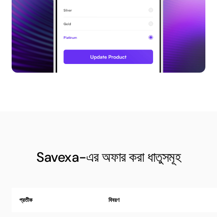
Savexa-এর অফার করা ধাতুসমূহ
প্রতীক
বিবরণ