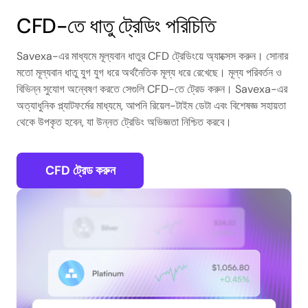
CFD-তে ধাতু ট্রেডিং পরিচিতি
Savexa-এর মাধ্যমে মূল্যবান ধাতুর CFD ট্রেডিংয়ে অ্যাক্সেস করুন। সোনার
মতো মূল্যবান ধাতু যুগ যুগ ধরে অর্থনৈতিক মূল্য ধরে রেখেছে। মূল্য পরিবর্তন ও
বিভিন্ন সুযোগ অন্বেষণ করতে সেগুলি CFD-তে ট্রেড করুন। Savexa-এর
অত্যাধুনিক প্ল্যাটফর্মের মাধ্যমে, আপনি রিয়েল-টাইম ডেটা এবং বিশেষজ্ঞ সহায়তা
থেকে উপকৃত হবেন, যা উন্নত ট্রেডিং অভিজ্ঞতা নিশ্চিত করবে।
CFD ট্রেড করুন