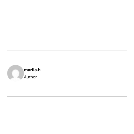
mariia.h
Author