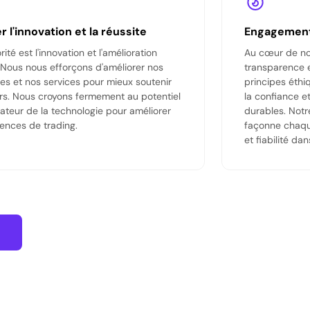
r l'innovation et la réussite
Engagement 
rité est l'innovation et l'amélioration
Au cœur de not
 Nous nous efforçons d'améliorer nos
transparence e
es et nos services pour mieux soutenir
principes éthi
rs. Nous croyons fermement au potentiel
la confiance et
ateur de la technologie pour améliorer
durables. Notr
iences de trading.
façonne chaque
et fiabilité da