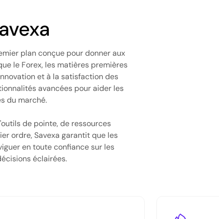
avexa
remier plan conçue pour donner aux
 que le Forex, les matières premières
innovation et à la satisfaction des
ctionnalités avancées pour aider les
tés du marché.
'outils de pointe, de ressources
r ordre, Savexa garantit que les
iguer en toute confiance sur les
écisions éclairées.