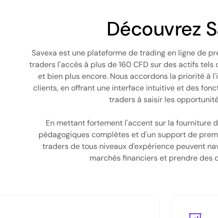
Découvrez S
Savexa est une plateforme de trading en ligne de p
traders l'accès à plus de 160 CFD sur des actifs tels
et bien plus encore. Nous accordons la priorité à l'
clients, en offrant une interface intuitive et des fon
traders à saisir les opportuni
En mettant fortement l'accent sur la fourniture d
pédagogiques complètes et d'un support de premie
traders de tous niveaux d'expérience peuvent nav
marchés financiers et prendre des d