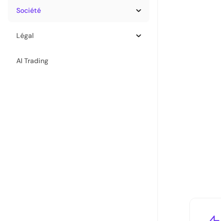
Société
Légal
AI Trading