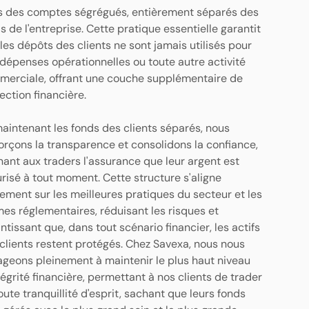
 des comptes ségrégués, entièrement séparés des
s de l'entreprise. Cette pratique essentielle garantit
les dépôts des clients ne sont jamais utilisés pour
dépenses opérationnelles ou toute autre activité
erciale, offrant une couche supplémentaire de
ection financière.
aintenant les fonds des clients séparés, nous
orçons la transparence et consolidons la confiance,
ant aux traders l'assurance que leur argent est
risé à tout moment. Cette structure s'aligne
ement sur les meilleures pratiques du secteur et les
es réglementaires, réduisant les risques et
ntissant que, dans tout scénario financier, les actifs
clients restent protégés. Chez Savexa, nous nous
geons pleinement à maintenir le plus haut niveau
tégrité financière, permettant à nos clients de trader
oute tranquillité d'esprit, sachant que leurs fonds