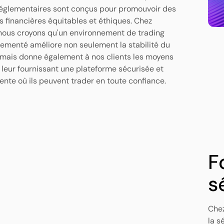
églementaires sont conçus pour promouvoir des
s financières équitables et éthiques. Chez
nous croyons qu'un environnement de trading
lementé améliore non seulement la stabilité du
mais donne également à nos clients les moyens
n leur fournissant une plateforme sécurisée et
ente où ils peuvent trader en toute confiance.
F
s
Chez
la s