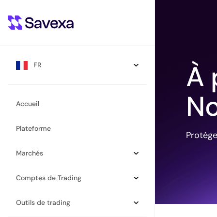
À 
FR
No
Accueil
Plateforme
Protége
Marchés
Comptes de Trading
Outils de trading