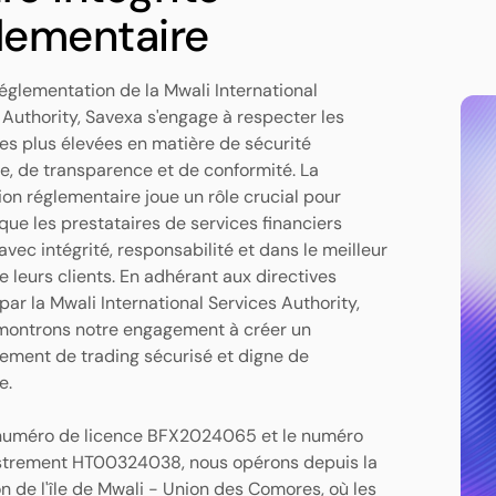
lementaire
réglementation de la Mwali International
 Authority, Savexa s'engage à respecter les
es plus élevées en matière de sécurité
re, de transparence et de conformité. La
ion réglementaire joue un rôle crucial pour
 que les prestataires de services financiers
avec intégrité, responsabilité et dans le meilleur
e leurs clients. En adhérant aux directives
par la Mwali International Services Authority,
montrons notre engagement à créer un
ement de trading sécurisé et digne de
e.
 numéro de licence BFX2024065 et le numéro
strement HT00324038, nous opérons depuis la
on de l'île de Mwali - Union des Comores, où les