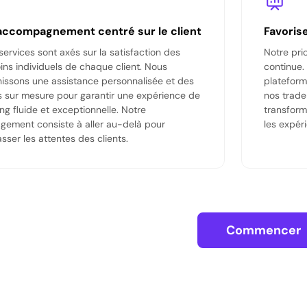
accompagnement centré sur le client
Favorise
services sont axés sur la satisfaction des
Notre prio
ins individuels de chaque client. Nous
continue.
nissons une assistance personnalisée et des
plateform
ls sur mesure pour garantir une expérience de
nos trade
ing fluide et exceptionnelle. Notre
transform
gement consiste à aller au-delà pour
les expér
sser les attentes des clients.
Commencer