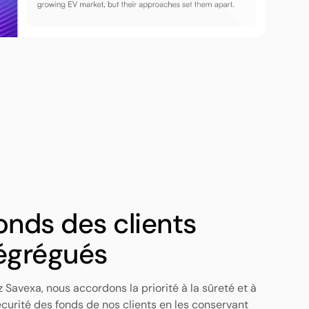
onds des clients
égrégués
 Savexa, nous accordons la priorité à la sûreté et à
écurité des fonds de nos clients en les conservant