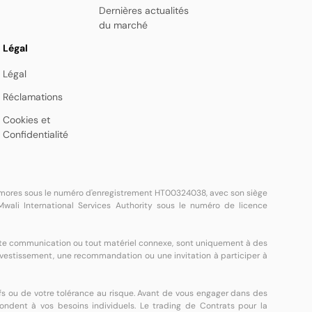
Dernières actualités
du marché
Légal
Légal
Réclamations
Cookies et
Confidentialité
 Comores sous le numéro d'enregistrement HT00324038, avec son siège
wali International Services Authority sous le numéro de licence
toute communication ou tout matériel connexe, sont uniquement à des
investissement, une recommandation ou une invitation à participer à
fs ou de votre tolérance au risque. Avant de vous engager dans des
spondent à vos besoins individuels. Le trading de Contrats pour la