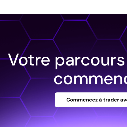
Votre parcours
commenc
Commencez à trader av