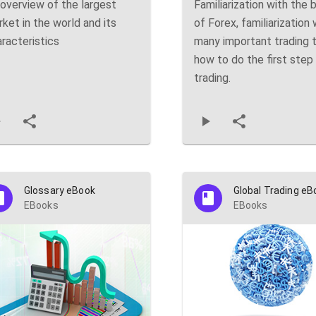
overview of the largest
Familiarization with the 
ket in the world and its
of Forex, familiarization 
racteristics
many important trading 
how to do the first step 
trading.
Glossary eBook
Global Trading eB
EBooks
EBooks