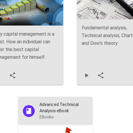
Fundamental analysis,
y capital management is a
Technical analysis, Char
t. How an individual can
and Dow's theory.
lor the best capital
nagement for himself.
Advanced Technical
Analysis eBook
EBooks