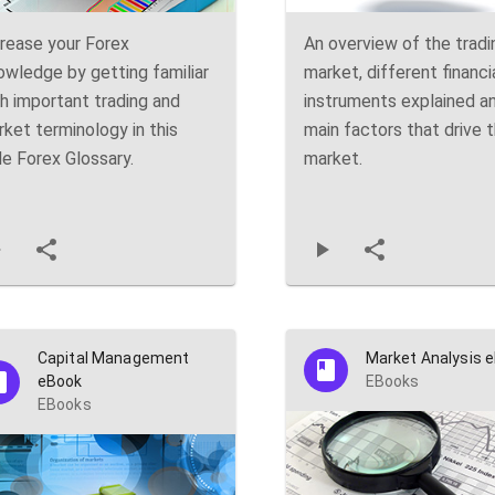
rease your Forex
An overview of the tradi
wledge by getting familiar
market, different financi
h important trading and
instruments explained a
ket terminology in this
main factors that drive 
e Forex Glossary.
market.
Capital Management
Market Analysis 
eBook
EBooks
EBooks