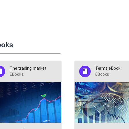
ooks
The trading market
Terms eBook
EBooks
EBooks