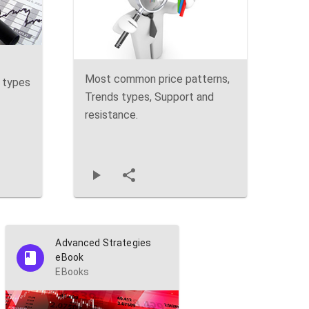
Most common price patterns,
t types
Trends types, Support and
resistance.
Advanced Strategies
eBook
EBooks