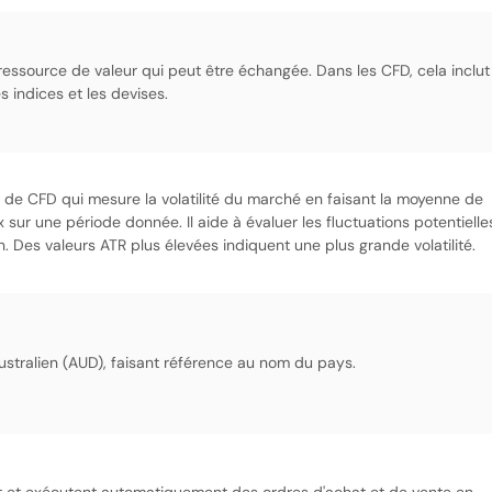
ressource de valeur qui peut être échangée. Dans les CFD, cela inclut
s indices et les devises.
g de CFD qui mesure la volatilité du marché en faisant la moyenne de
sur une période donnée. Il aide à évaluer les fluctuations potentielle
on. Des valeurs ATR plus élevées indiquent une plus grande volatilité.
australien (AUD), faisant référence au nom du pays.