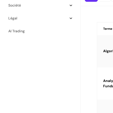
Société
Légal
Terme
AI Trading
Algor
Analy
Fund