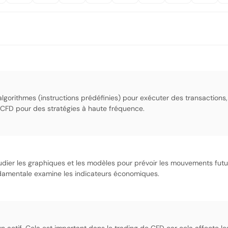
algorithmes (instructions prédéfinies) pour exécuter des transactions,
e CFD pour des stratégies à haute fréquence.
udier les graphiques et les modèles pour prévoir les mouvements futu
ondamentale examine les indicateurs économiques.