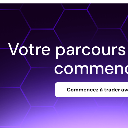
Votre parcours
commenc
Commencez à trader av