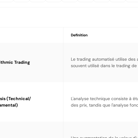
Definition
Le trading automatisé utilise des 
ithmic Trading
souvent utilisé dans le trading d
sis (Technical/
L'analyse technique consiste à ét
amental)
des prix, tandis que l'analyse f