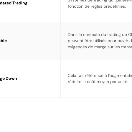
Systèmes de trading qui génèren
ated Trading
fonction de règles prédéfinies.
Dans le contexte du trading de CF
able
peuvent être utilisés pour ouvrir 
exigences de marge sur les transa
Cela fait référence à l'augmentat
age Down
réduire le coût moyen par unité.