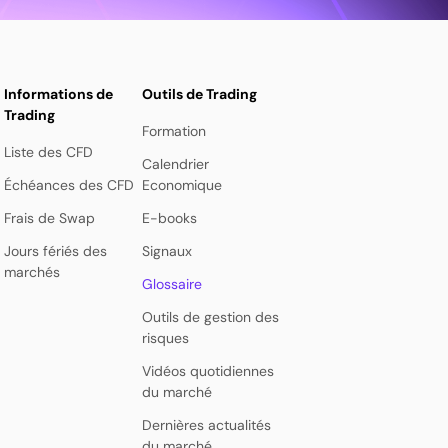
Informations de
Outils de Trading
Trading
Formation
Liste des CFD
Calendrier
Échéances des CFD
Economique
Frais de Swap
E-books
Jours fériés des
Signaux
marchés
Glossaire
Outils de gestion des
risques
Vidéos quotidiennes
du marché
Dernières actualités
du marché