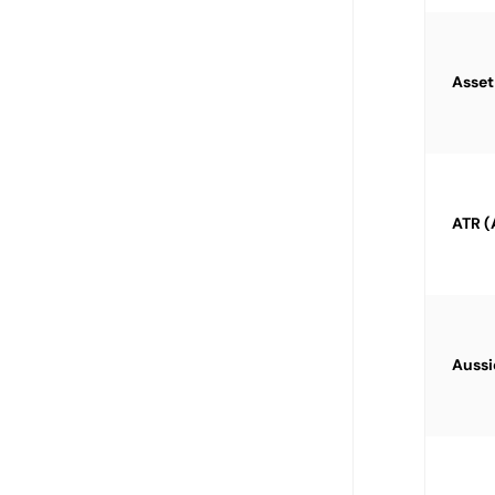
Asset
ATR (
Aussi