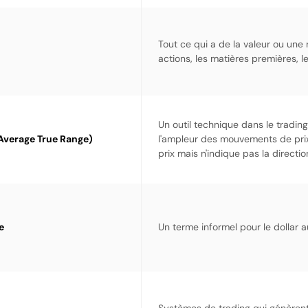
Tout ce qui a de la valeur ou une 
actions, les matières premières, le
Un outil technique dans le tradin
Average True Range)
l'ampleur des mouvements de prix 
prix mais n'indique pas la directi
e
Un terme informel pour le dollar 