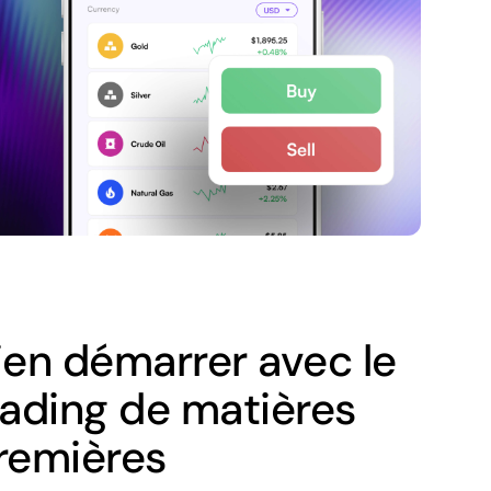
ien démarrer avec le
rading de matières
remières