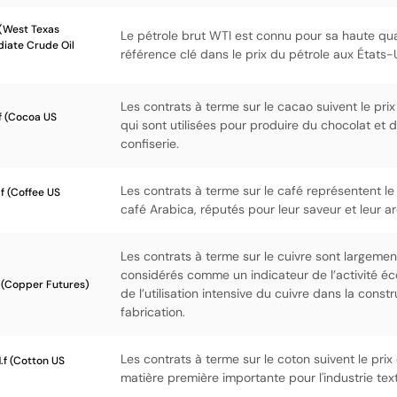
 (West Texas
Le pétrole brut WTI est connu pour sa haute qua
iate Crude Oil
référence clé dans le prix du pétrole aux États-
Les contrats à terme sur le cacao suivent le pri
 (Cocoa US
qui sont utilisées pour produire du chocolat et 
)
confiserie.
Les contrats à terme sur le café représentent le
f (Coffee US
)
café Arabica, réputés pour leur saveur et leur a
Les contrats à terme sur le cuivre sont largemen
considérés comme un indicateur de l’activité é
 (Copper Futures)
de l’utilisation intensive du cuivre dans la constr
fabrication.
Les contrats à terme sur le coton suivent le prix
f (Cotton US
)
matière première importante pour l'industrie text