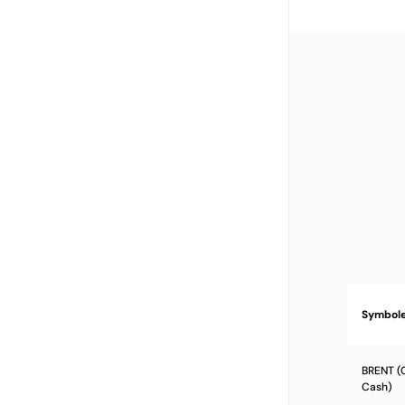
Symbol
BRENT (C
Cash)