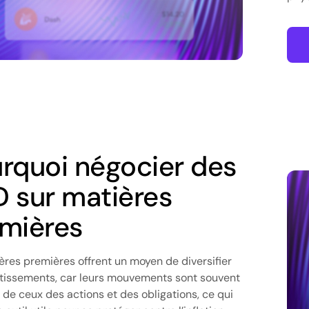
rquoi négocier des
 sur matières
mières
ères premières offrent un moyen de diversifier
stissements, car leurs mouvements sont souvent
s de ceux des actions et des obligations, ce qui