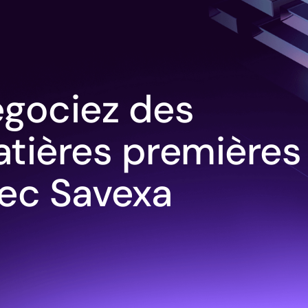
gociez des
tières premières
ec Savexa