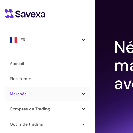
Né
FR
ma
Accueil
av
Plateforme
Marchés
Comptes de Trading
Outils de trading