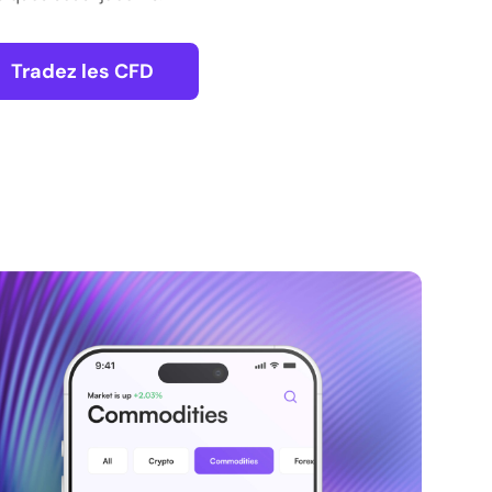
Tradez les CFD