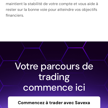
maintient la stabilité de votre compte et vous aide à
rester sur la bonne voie pour atteindre vos objectifs
financiers.
Votre parcours de
trading
commence ici
Commencez à trader avec Savexa