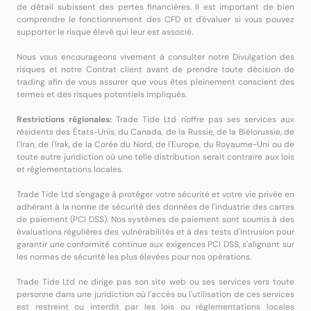
de détail subissent des pertes financières. Il est important de bien
comprendre le fonctionnement des CFD et d'évaluer si vous pouvez
supporter le risque élevé qui leur est associé.
Nous vous encourageons vivement à consulter notre Divulgation des
risques et notre Contrat client avant de prendre toute décision de
trading afin de vous assurer que vous êtes pleinement conscient des
termes et des risques potentiels impliqués.
Restrictions régionales:
Trade Tide Ltd n'offre pas ses services aux
résidents des États-Unis, du Canada, de la Russie, de la Biélorussie, de
l'Iran, de l'Irak, de la Corée du Nord, de l'Europe, du Royaume-Uni ou de
toute autre juridiction où une telle distribution serait contraire aux lois
et réglementations locales.
Trade Tide Ltd s'engage à protéger votre sécurité et votre vie privée en
adhérant à la norme de sécurité des données de l'industrie des cartes
de paiement (PCI DSS). Nos systèmes de paiement sont soumis à des
évaluations régulières des vulnérabilités et à des tests d'intrusion pour
garantir une conformité continue aux exigences PCI DSS, s'alignant sur
les normes de sécurité les plus élevées pour nos opérations.
Trade Tide Ltd ne dirige pas son site web ou ses services vers toute
personne dans une juridiction où l'accès ou l'utilisation de ces services
est restreint ou interdit par les lois ou réglementations locales