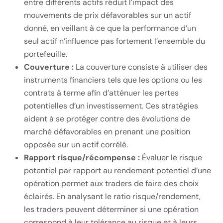
entre différents actifs réduit l’impact des
mouvements de prix défavorables sur un actif
donné, en veillant à ce que la performance d’un
seul actif n’influence pas fortement l’ensemble du
portefeuille.
Couverture :
La couverture consiste à utiliser des
instruments financiers tels que les options ou les
contrats à terme afin d’atténuer les pertes
potentielles d’un investissement. Ces stratégies
aident à se protéger contre des évolutions de
marché défavorables en prenant une position
opposée sur un actif corrélé.
Rapport risque/récompense :
Évaluer le risque
potentiel par rapport au rendement potentiel d’une
opération permet aux traders de faire des choix
éclairés. En analysant le ratio risque/rendement,
les traders peuvent déterminer si une opération
correspond à leur tolérance au risque et à leurs