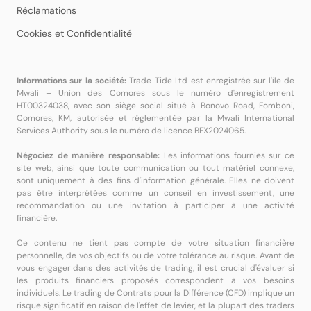
Réclamations
Cookies et Confidentialité
Informations sur la société:
Trade Tide Ltd est enregistrée sur l'île de
Mwali – Union des Comores sous le numéro d'enregistrement
HT00324038, avec son siège social situé à Bonovo Road, Fomboni,
Comores, KM, autorisée et réglementée par la Mwali International
Services Authority sous le numéro de licence BFX2024065.
Négociez de manière responsable:
Les informations fournies sur ce
site web, ainsi que toute communication ou tout matériel connexe,
sont uniquement à des fins d'information générale. Elles ne doivent
pas être interprétées comme un conseil en investissement, une
recommandation ou une invitation à participer à une activité
financière.
Ce contenu ne tient pas compte de votre situation financière
personnelle, de vos objectifs ou de votre tolérance au risque. Avant de
vous engager dans des activités de trading, il est crucial d'évaluer si
les produits financiers proposés correspondent à vos besoins
individuels. Le trading de Contrats pour la Différence (CFD) implique un
risque significatif en raison de l'effet de levier, et la plupart des traders