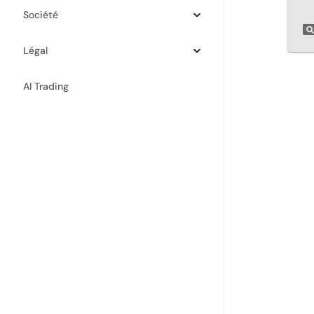
Société
Légal
AI Trading