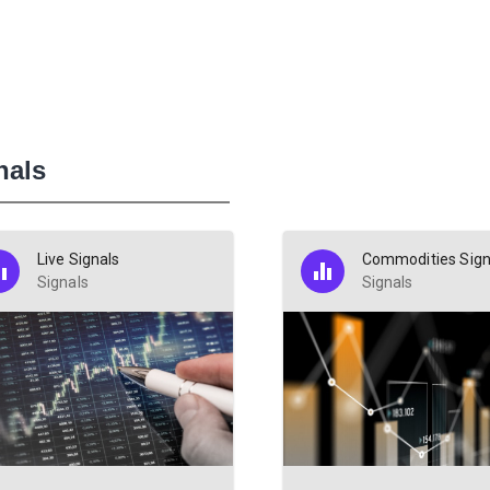
nals
Live Signals
Commodities Sign
Signals
Signals