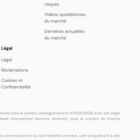
risques
Vidéos quotidiennes
du marché
Dernières actualités
du marché
Légal
Légal
Réclamations
Cookies et
Confidentialité
 Comores sous le numéro d'enregistrement HT00324038, avec son siège
wali International Services Authority sous le numéro de licence
toute communication ou tout matériel connexe, sont uniquement à des