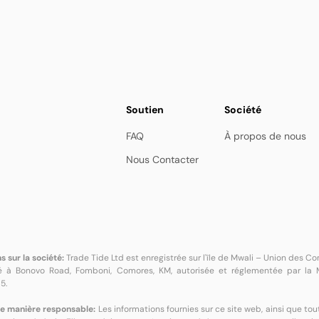
Soutien
Société
FAQ
À propos de nous
Nous Contacter
s sur la société:
Trade Tide Ltd est enregistrée sur l'île de Mwali – Union des
ué à Bonovo Road, Fomboni, Comores, KM, autorisée et réglementée par la M
5.
e manière responsable:
Les informations fournies sur ce site web, ainsi que 