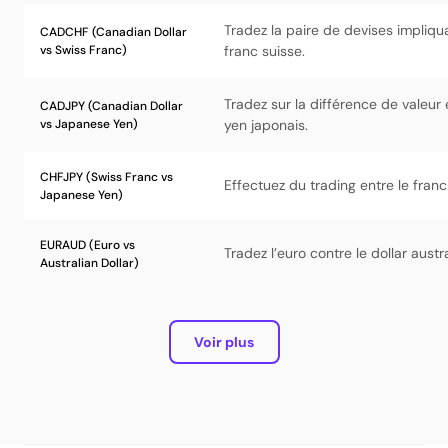
Tradez la paire de devises impliqua
CADCHF (Canadian Dollar
vs Swiss Franc)
franc suisse.
Tradez sur la différence de valeur 
CADJPY (Canadian Dollar
vs Japanese Yen)
yen japonais.
CHFJPY (Swiss Franc vs
Effectuez du trading entre le franc
Japanese Yen)
EURAUD (Euro vs
Tradez l’euro contre le dollar austra
Australian Dollar)
Voir plus