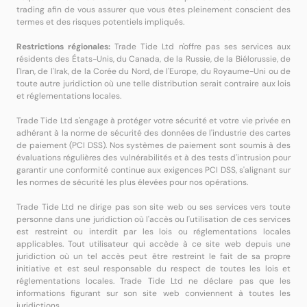
trading afin de vous assurer que vous êtes pleinement conscient des
termes et des risques potentiels impliqués.
Restrictions régionales:
Trade Tide Ltd n'offre pas ses services aux
résidents des États-Unis, du Canada, de la Russie, de la Biélorussie, de
l'Iran, de l'Irak, de la Corée du Nord, de l'Europe, du Royaume-Uni ou de
toute autre juridiction où une telle distribution serait contraire aux lois
et réglementations locales.
Trade Tide Ltd s'engage à protéger votre sécurité et votre vie privée en
adhérant à la norme de sécurité des données de l'industrie des cartes
de paiement (PCI DSS). Nos systèmes de paiement sont soumis à des
évaluations régulières des vulnérabilités et à des tests d'intrusion pour
garantir une conformité continue aux exigences PCI DSS, s'alignant sur
les normes de sécurité les plus élevées pour nos opérations.
Trade Tide Ltd ne dirige pas son site web ou ses services vers toute
personne dans une juridiction où l'accès ou l'utilisation de ces services
est restreint ou interdit par les lois ou réglementations locales
applicables. Tout utilisateur qui accède à ce site web depuis une
juridiction où un tel accès peut être restreint le fait de sa propre
initiative et est seul responsable du respect de toutes les lois et
réglementations locales. Trade Tide Ltd ne déclare pas que les
informations figurant sur son site web conviennent à toutes les
juridictions.