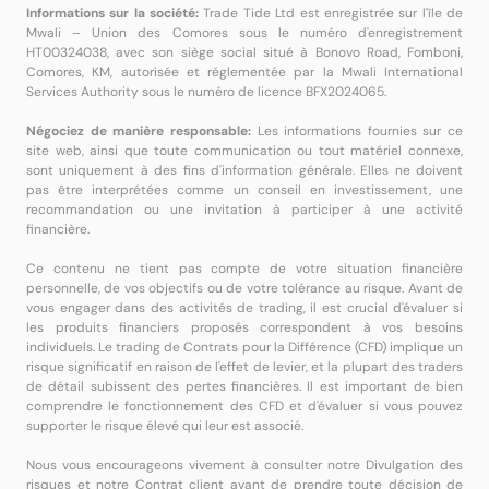
Informations sur la société:
Trade Tide Ltd est enregistrée sur l'île de
Mwali – Union des Comores sous le numéro d'enregistrement
HT00324038, avec son siège social situé à Bonovo Road, Fomboni,
Comores, KM, autorisée et réglementée par la Mwali International
Services Authority sous le numéro de licence BFX2024065.
Négociez de manière responsable:
Les informations fournies sur ce
site web, ainsi que toute communication ou tout matériel connexe,
sont uniquement à des fins d'information générale. Elles ne doivent
pas être interprétées comme un conseil en investissement, une
recommandation ou une invitation à participer à une activité
financière.
Ce contenu ne tient pas compte de votre situation financière
personnelle, de vos objectifs ou de votre tolérance au risque. Avant de
vous engager dans des activités de trading, il est crucial d'évaluer si
les produits financiers proposés correspondent à vos besoins
individuels. Le trading de Contrats pour la Différence (CFD) implique un
risque significatif en raison de l'effet de levier, et la plupart des traders
de détail subissent des pertes financières. Il est important de bien
comprendre le fonctionnement des CFD et d'évaluer si vous pouvez
supporter le risque élevé qui leur est associé.
Nous vous encourageons vivement à consulter notre Divulgation des
risques et notre Contrat client avant de prendre toute décision de