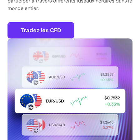
participer à travers différents fuseaux horaires dans le
monde entier.
Tradez les CFD