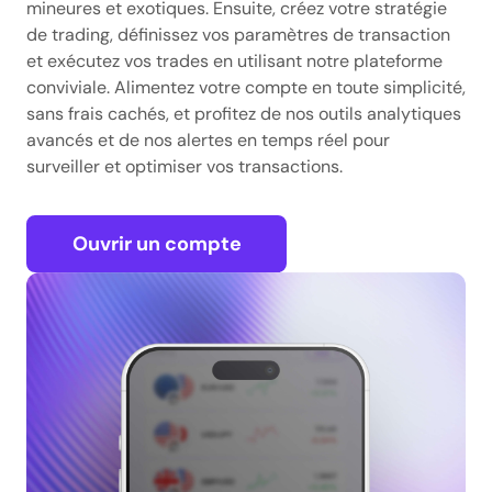
mineures et exotiques. Ensuite, créez votre stratégie
de trading, définissez vos paramètres de transaction
et exécutez vos trades en utilisant notre plateforme
conviviale. Alimentez votre compte en toute simplicité,
sans frais cachés, et profitez de nos outils analytiques
avancés et de nos alertes en temps réel pour
surveiller et optimiser vos transactions.
Ouvrir un compte